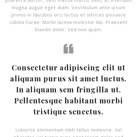
pharetra auctor, sem massa mattis sem, at interdum
magna augue eget diam. Vestibulum ante ipsum
primis in faucibus orci luctus et ultrices posuere
cubilia Curae; Morbi lacinia molestie dui. Praesent
blandit dolor. Sed non quam.
Consectetur adipiscing elit ut
aliquam purus sit amet luctus.
In aliquam sem fringilla ut.
Pellentesque habitant morbi
tristique senectus.
Lobortis elementum nibh tellus molestie. Vel