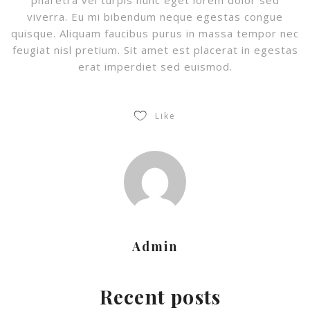
pharetra vel turpis nunc eget lorem dolor sed
viverra. Eu mi bibendum neque egestas congue
quisque. Aliquam faucibus purus in massa tempor nec
feugiat nisl pretium. Sit amet est placerat in egestas
erat imperdiet sed euismod.
Like
Admin
Recent posts