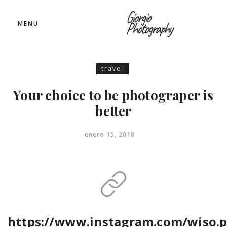
MENU
travel
Your choice to be photograper is
better
enero 15, 2018
https://www.instagram.com/wiso.