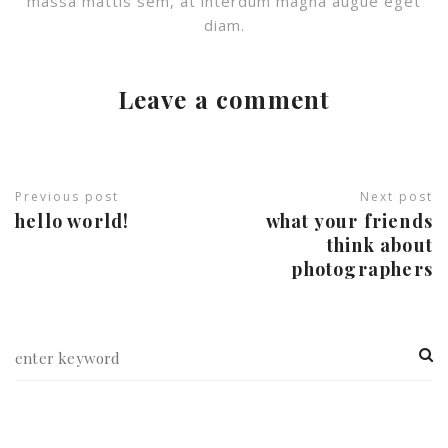
massa mattis sem, at interdum magna augue eget
diam.
Leave a comment
Previous post
Next post
hello world!
what your friends
think about
photographers