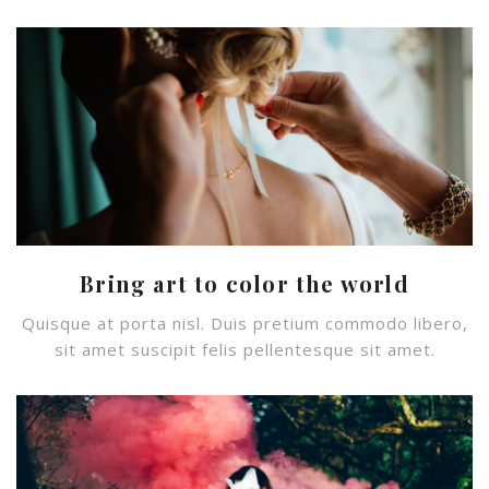
Bring art to color the world
Quisque at porta nisl. Duis pretium commodo libero,
sit amet suscipit felis pellentesque sit amet.