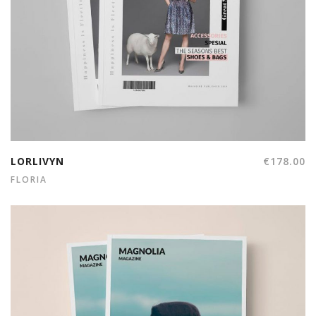
LORLIVYN
€
178.00
FLORIA