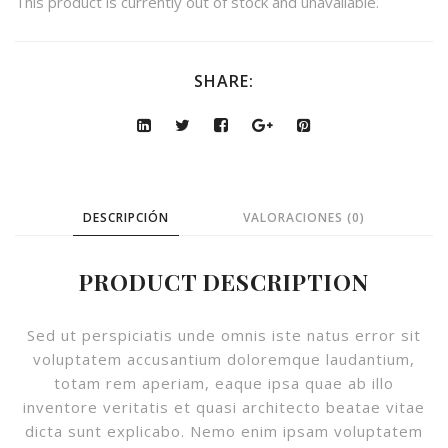
This product is currently out of stock and unavailable.
SHARE:
DESCRIPCIÓN
VALORACIONES (0)
PRODUCT DESCRIPTION
Sed ut perspiciatis unde omnis iste natus error sit
voluptatem accusantium doloremque laudantium,
totam rem aperiam, eaque ipsa quae ab illo
inventore veritatis et quasi architecto beatae vitae
dicta sunt explicabo. Nemo enim ipsam voluptatem