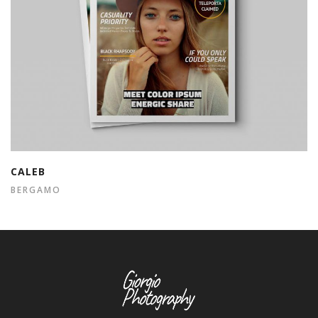
CALEB
BERGAMO