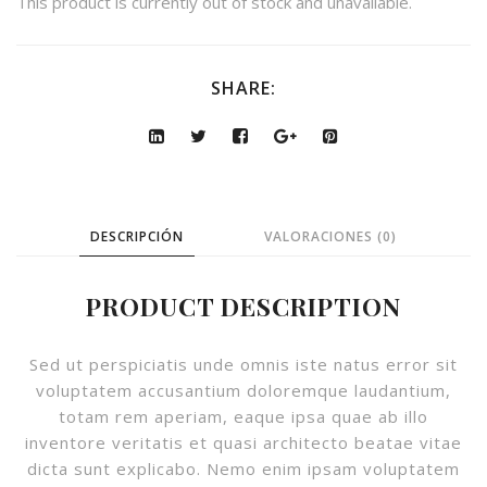
This product is currently out of stock and unavailable.
SHARE:
DESCRIPCIÓN
VALORACIONES (0)
PRODUCT DESCRIPTION
Sed ut perspiciatis unde omnis iste natus error sit
voluptatem accusantium doloremque laudantium,
totam rem aperiam, eaque ipsa quae ab illo
inventore veritatis et quasi architecto beatae vitae
dicta sunt explicabo. Nemo enim ipsam voluptatem