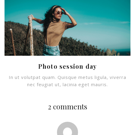
Photo session day
In ut volutpat quam. Quisque metus ligula, viverra
nec feugiat ut, lacinia eget mauris.
2 comments