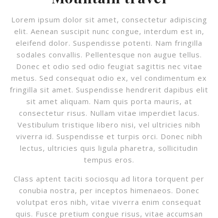
Lorem ipsum dolor sit amet, consectetur adipiscing
elit. Aenean suscipit nunc congue, interdum est in,
eleifend dolor. Suspendisse potenti. Nam fringilla
sodales convallis. Pellentesque non augue tellus.
Donec et odio sed odio feugiat sagittis nec vitae
metus. Sed consequat odio ex, vel condimentum ex
fringilla sit amet. Suspendisse hendrerit dapibus elit
sit amet aliquam. Nam quis porta mauris, at
consectetur risus. Nullam vitae imperdiet lacus.
Vestibulum tristique libero nisi, vel ultricies nibh
viverra id. Suspendisse et turpis orci. Donec nibh
lectus, ultricies quis ligula pharetra, sollicitudin
tempus eros.
Class aptent taciti sociosqu ad litora torquent per
conubia nostra, per inceptos himenaeos. Donec
volutpat eros nibh, vitae viverra enim consequat
quis. Fusce pretium congue risus, vitae accumsan