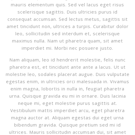
mauris elementum quis. Sed vel lacus eget risus
scelerisque sagittis. Duis ultricies purus id
consequat accumsan. Sed lectus metus, sagittis sit
amet tincidunt non, ultrices a turpis. Curabitur dolor
leo, sollicitudin sed interdum et, scelerisque
maximus nulla. Nam ut pharetra quam, sit amet
imperdiet mi. Morbi nec posuere justo.
Nam aliquam, leo id hendrerit molestie, felis nunc
pharetra est, et tincidunt ante ante a lacus. Ut ut
molestie leo, sodales placerat augue. Duis vulputate
egestas enim, in ultricies orci malesuada in. Vivamus
enim magna, lobortis in nulla in, feugiat pharetra
urna. Quisque gravida eu mi in ornare. Duis lacinia
neque mi, eget molestie purus sagittis at.
Vestibulum mattis imperdiet arcu, eget pharetra
magna auctor at. Aliquam egestas dui eget urna
bibendum gravida. Quisque pretium sed mi id
ultrices. Mauris sollicitudin accumsan dui, sit amet