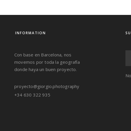
INFORMATION
SU
Con base en Barcelona, nos
movemos por toda la geografía
donde haya un buen proyecto.
No
proyecto@giorgio.photography
+34 630 322 935