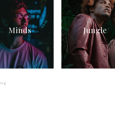
Minds
Jungle
ing