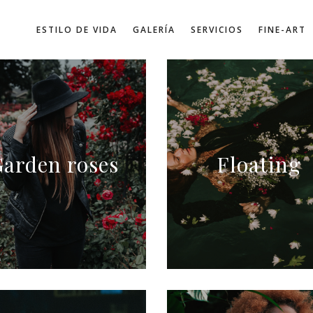
ESTILO DE VIDA
GALERÍA
SERVICIOS
FINE-ART
arden roses
Floating