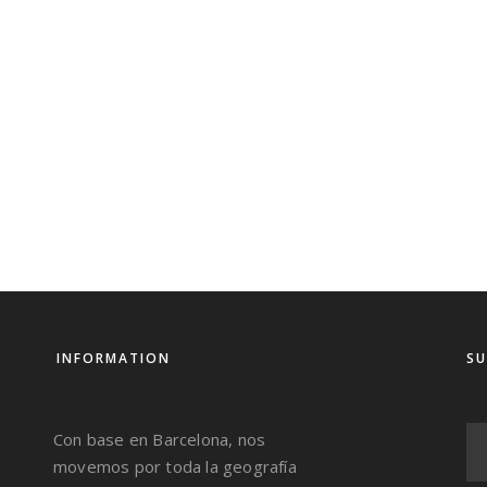
INFORMATION
SU
Con base en Barcelona, nos
movemos por toda la geografía