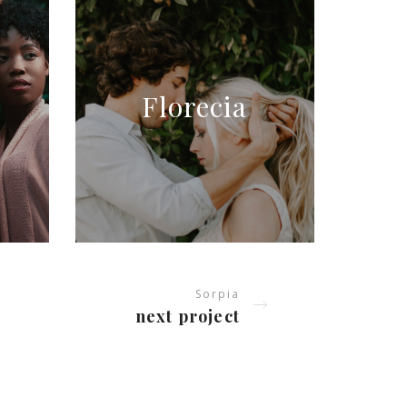
Florecia
Sorpia
next project