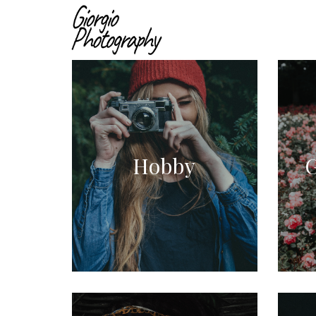
Hobby
G