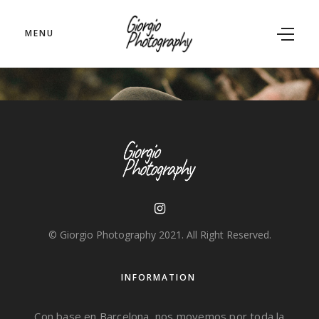
MENU
© Giorgio Photography 2021. All Right Reserved.
INFORMATION
Con base en Barcelona, nos movemos por toda la